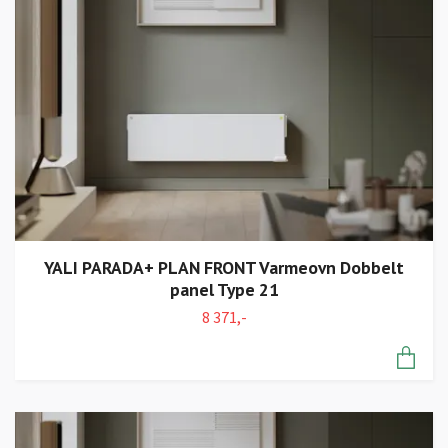
YALI PARADA+ PLAN FRONT Varmeovn Dobbelt
panel Type 21
8 371,-