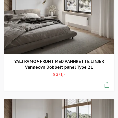
YALI RAMO+ FRONT MED VANNRETTE LINJER
Varmeovn Dobbelt panel Type 21
8 371,-