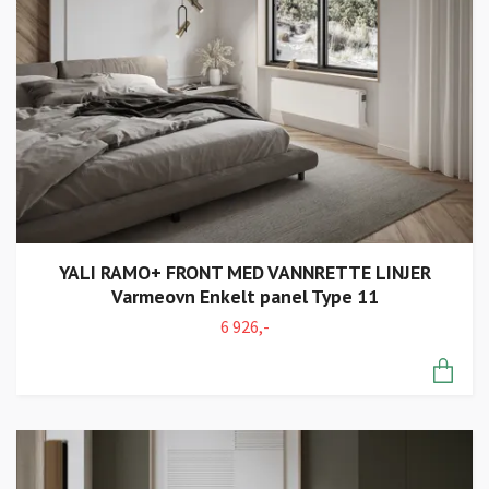
YALI RAMO+ FRONT MED VANNRETTE LINJER
Varmeovn Enkelt panel Type 11
6 926,-