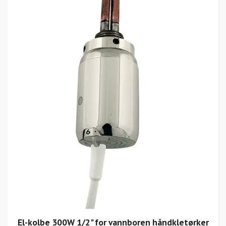
El-kolbe 300W 1/2" for vannboren håndkletørker