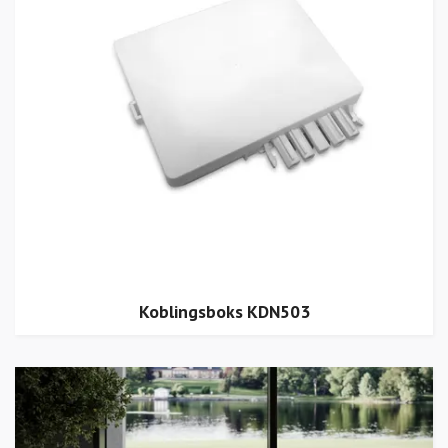
Koblingsboks KDN503