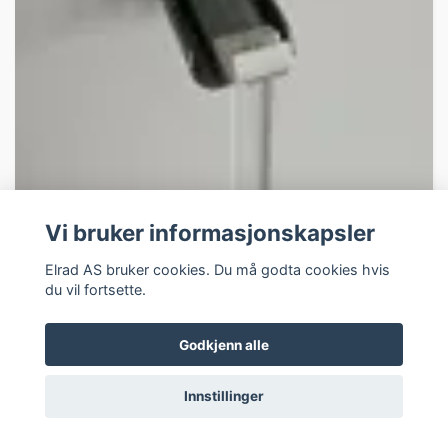
Vi bruker informasjonskapsler
Veggfeste f/ Yali Parada Enkel Pannel
Elrad AS bruker cookies. Du må godta cookies hvis
du vil fortsette.
Godkjenn alle
Innstillinger