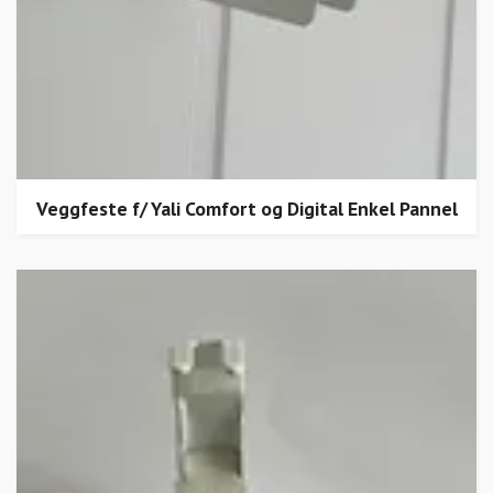
Veggfeste f/ Yali Comfort og Digital Enkel Pannel