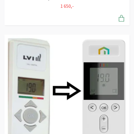
1 650,-