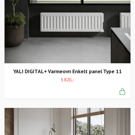
YALI DIGITAL+ Varmeovn Enkelt panel Type 11
5 820,-