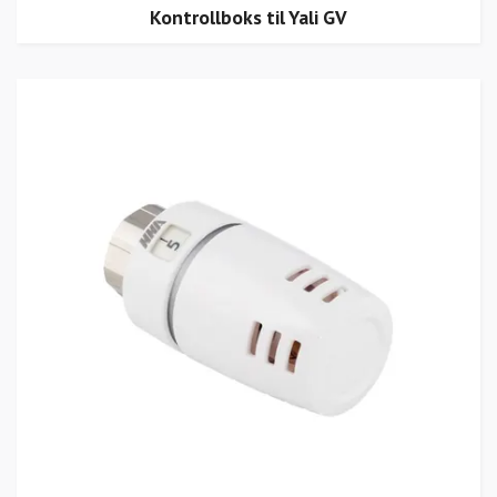
Kontrollboks til Yali GV