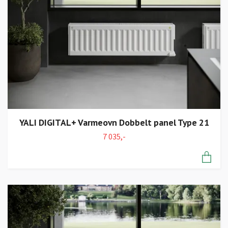
YALI DIGITAL+ Varmeovn Dobbelt panel Type 21
7 035,-