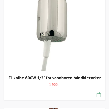
El-kolbe 600W 1/2" for vannboren håndkletørker
1 900,-