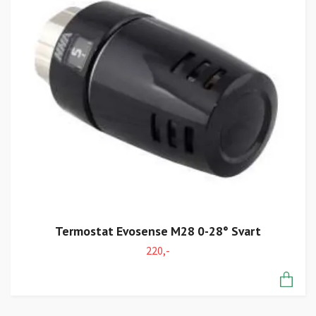
Termostat Evosense M28 0-28° Svart
220,-