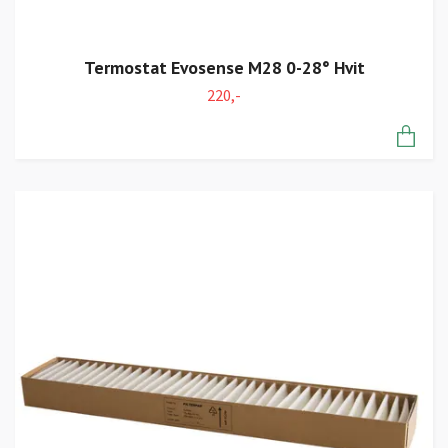
Termostat Evosense M28 0-28° Hvit
220,-