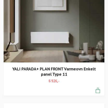
YALI PARADA+ PLAN FRONT Varmeovn Enkelt
panel Type 11
6 926,-