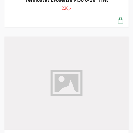
220,-