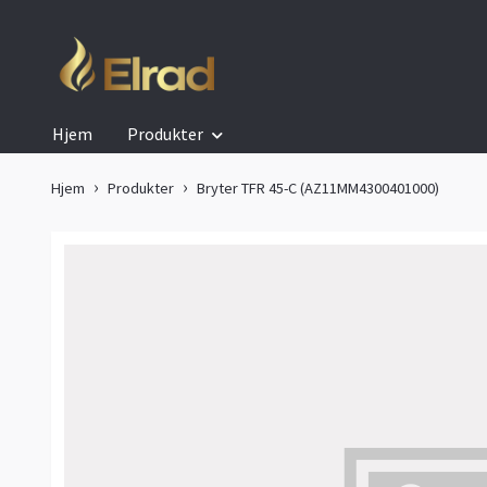
Hjem
Produkter
Hjem
Produkter
Bryter TFR 45-C (AZ11MM4300401000)