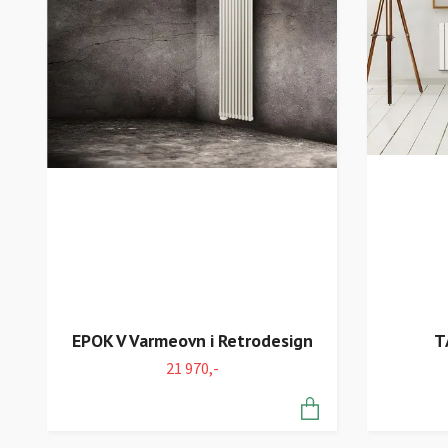
T
EPOK V Varmeovn i Retrodesign
21 970,-