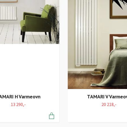
AMARI H Varmeovn
TAMARI V Varmeo
13 290,-
20 218,-