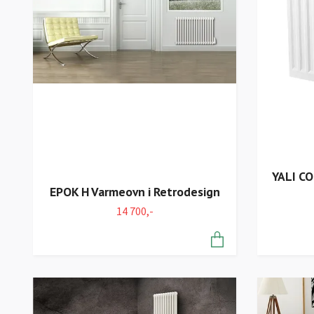
YALI C
EPOK H Varmeovn i Retrodesign
14 700,-