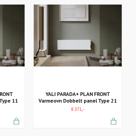
FRONT
YALI PARADA+ PLAN FRONT
Type 11
Varmeovn Dobbelt panel Type 21
8 371,-