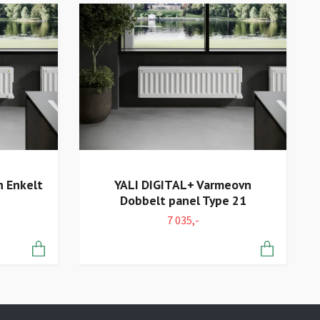
 Enkelt
YALI DIGITAL+ Varmeovn
Dobbelt panel Type 21
7 035,-