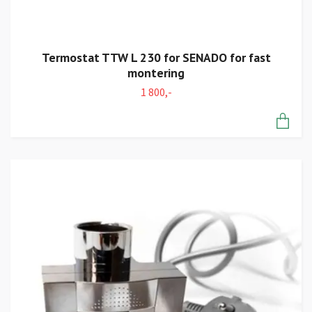
Termostat TTW L 230 for SENADO for fast
montering
1 800,-