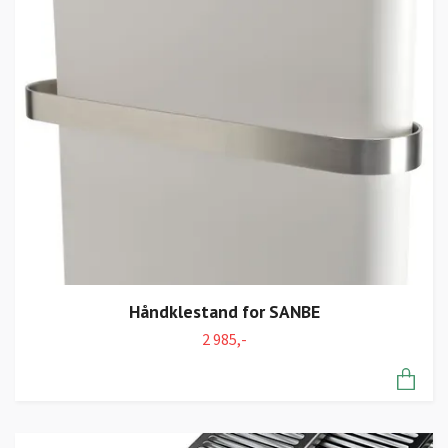
Håndklestand for SANBE
2 985,-