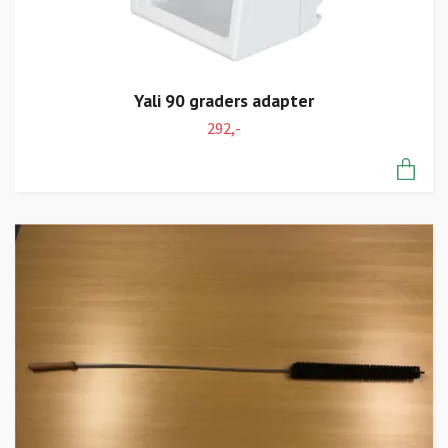
Yali 90 graders adapter
292,-