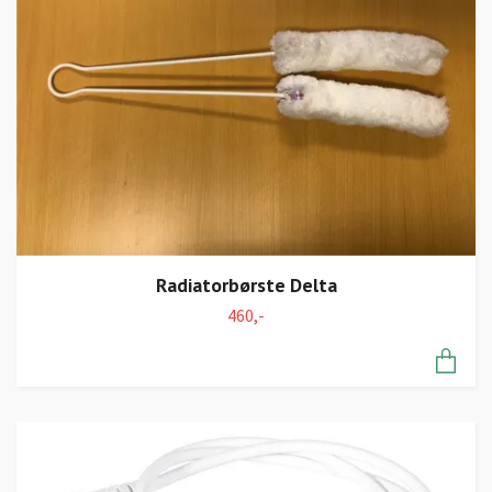
Radiatorbørste Delta
460,-