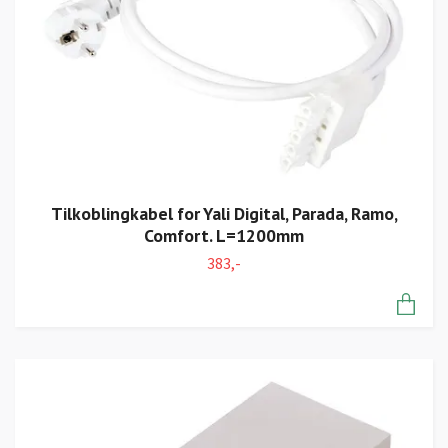
Tilkoblingkabel for Yali Digital, Parada, Ramo,
Comfort. L=1200mm
383,-