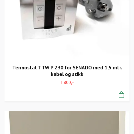
Termostat TTW P 230 for SENADO med 1,5 mtr.
kabel og stikk
1 800,-