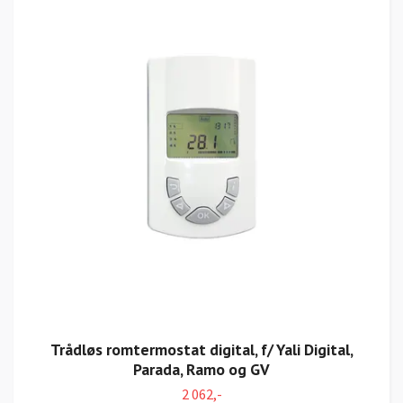
Trådløs romtermostat digital, f/ Yali Digital,
Parada, Ramo og GV
2 062,-