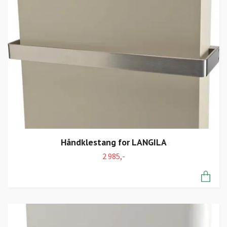
Håndklestang for LANGILA
2 985,-