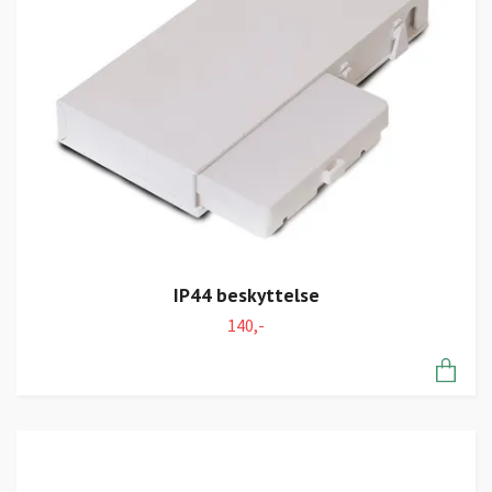
IP44 beskyttelse
140,-