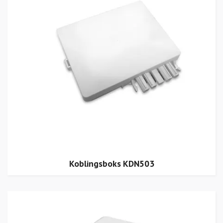
Koblingsboks KDN503