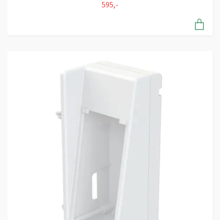
595,-