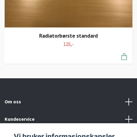
Radiatorbørste standard
125,-
Om oss
Kundeservice
Vi bruker informasjonskapsler