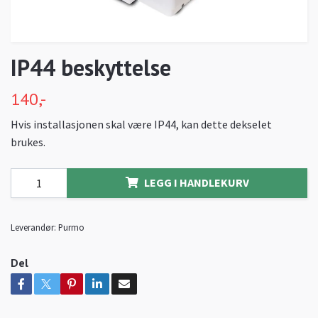
IP44 beskyttelse
140,-
Hvis installasjonen skal være IP44, kan dette dekselet
brukes.
LEGG I HANDLEKURV
Leverandør:
Purmo
Del