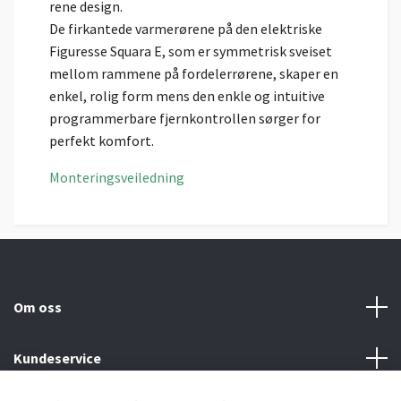
rene design.
De firkantede varmerørene på den elektriske
Figuresse Squara E, som er symmetrisk sveiset
mellom rammene på fordelerrørene, skaper en
enkel, rolig form mens den enkle og intuitive
programmerbare fjernkontrollen sørger for
perfekt komfort.
Monteringsveiledning
Om oss
Kundeservice