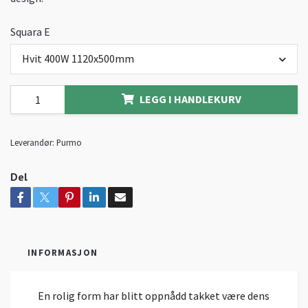
Squara E
Hvit 400W 1120x500mm
LEGG I HANDLEKURV
Leverandør:
Purmo
Del
INFORMASJON
En rolig form har blitt oppnådd takket være dens