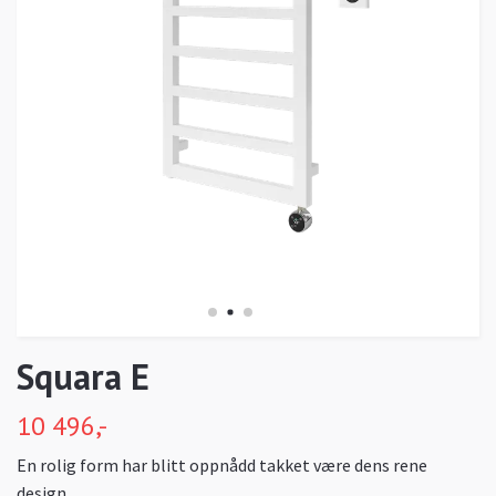
Squara E
10 496,-
En rolig form har blitt oppnådd takket være dens rene
design.