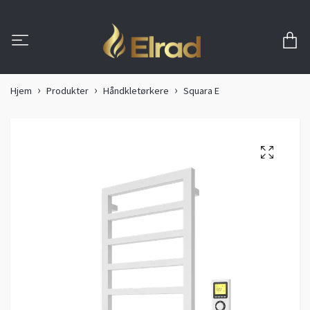
Hjem
Produkter
Håndkletørkere
Squara E