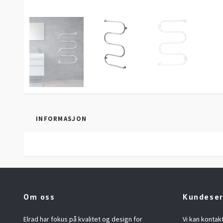
INFORMASJON
Om oss
Kundeser
Elrad har fokus på kvalitet og design for
Vi kan konta