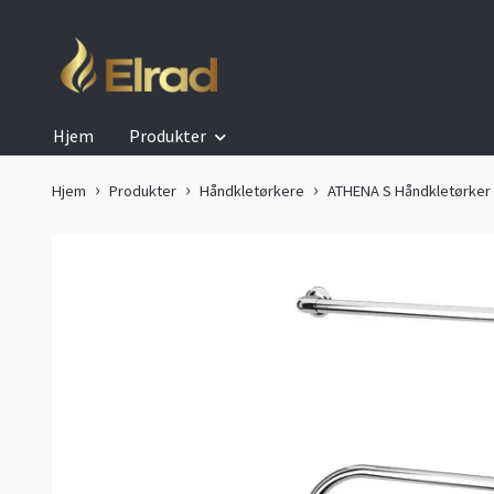
Hjem
Produkter
Hjem
Produkter
Håndkletørkere
ATHENA S Håndkletørker m